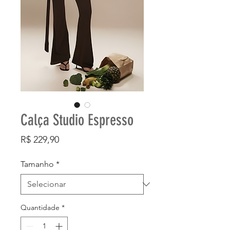
Calça Studio Espresso
Preço
R$ 229,90
Tamanho
*
Quantidade
*