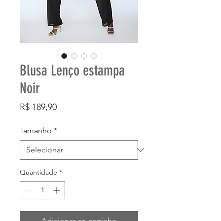
Blusa Lenço estampa
Noir
Preço
R$ 189,90
Tamanho
*
Quantidade
*
Adicionar ao carrinho