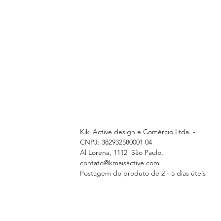
Kiki Active design e Comércio Ltda. -
CNPJ: 382932580001 04
Al Lorena, 1112 São Paulo,
contato@kmaisactive.com
Postagem do produto de 2 - 5 dias úteis