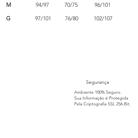
M
94/97 70/75 96/101
G
97/101 76/80 102/107
Segurança
Ambiente 100% Seguro.
Sua Informação é Protegida
Pela Criptografia SSL 256-Bit.