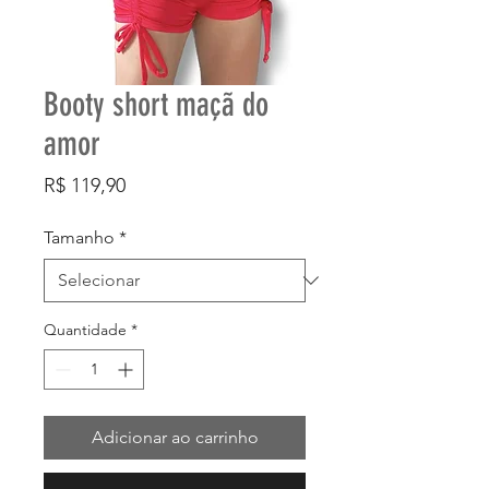
Booty short maçã do
amor
Preço
R$ 119,90
Tamanho
*
Quantidade
*
Adicionar ao carrinho