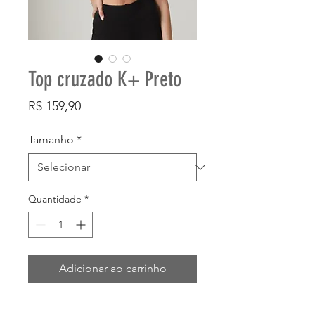
Top cruzado K+ Preto
Preço
R$ 159,90
Tamanho
*
Quantidade
*
Adicionar ao carrinho
Comprar