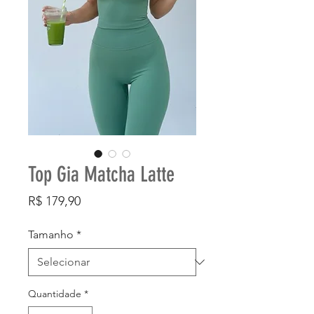
Top Gia Matcha Latte
Preço
R$ 179,90
Tamanho
*
Quantidade
*