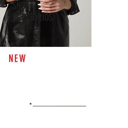
SHOP
ACESSÓRIOS
NEW
ARRIVALS
KMAIS