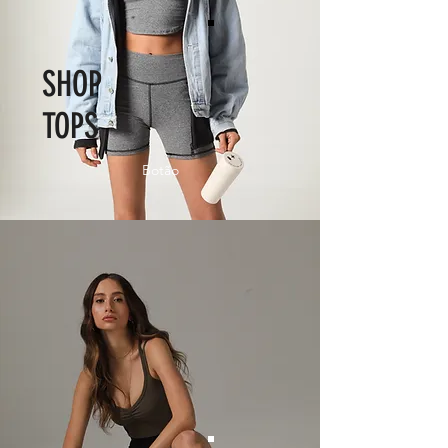
SHOP
TOPS
Botão